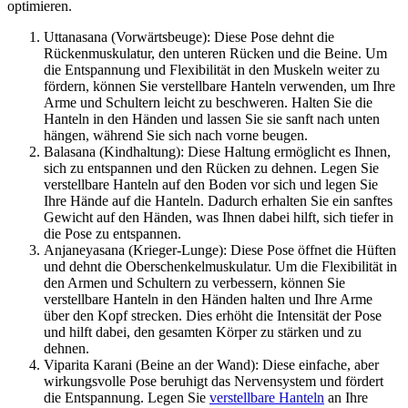
optimieren.
Uttanasana (Vorwärtsbeuge): Diese Pose dehnt die
Rückenmuskulatur, den unteren Rücken und die Beine. Um
die Entspannung und Flexibilität in den Muskeln weiter zu
fördern, können Sie verstellbare Hanteln verwenden, um Ihre
Arme und Schultern leicht zu beschweren. Halten Sie die
Hanteln in den Händen und lassen Sie sie sanft nach unten
hängen, während Sie sich nach vorne beugen.
Balasana (Kindhaltung): Diese Haltung ermöglicht es Ihnen,
sich zu entspannen und den Rücken zu dehnen. Legen Sie
verstellbare Hanteln auf den Boden vor sich und legen Sie
Ihre Hände auf die Hanteln. Dadurch erhalten Sie ein sanftes
Gewicht auf den Händen, was Ihnen dabei hilft, sich tiefer in
die Pose zu entspannen.
Anjaneyasana (Krieger-Lunge): Diese Pose öffnet die Hüften
und dehnt die Oberschenkelmuskulatur. Um die Flexibilität in
den Armen und Schultern zu verbessern, können Sie
verstellbare Hanteln in den Händen halten und Ihre Arme
über den Kopf strecken. Dies erhöht die Intensität der Pose
und hilft dabei, den gesamten Körper zu stärken und zu
dehnen.
Viparita Karani (Beine an der Wand): Diese einfache, aber
wirkungsvolle Pose beruhigt das Nervensystem und fördert
die Entspannung. Legen Sie
verstellbare Hanteln
an Ihre