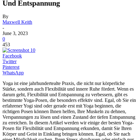
Und Entspannung
By
Maxwell Keith
-
June 3, 2023
0
453
Facebook
Twitter
Pinterest
WhatsApp
Yoga ist eine jahrhundertealte Praxis, die nicht nur körperliche
Stärke, sondern auch Flexibilität und innere Ruhe fördert. Wenn es
darum geht, Flexibilität und Entspannung zu verbessern, gibt es
bestimmte Yoga-Posen, die besonders effektiv sind. Egal, ob Sie ein
erfahrener Yogi sind oder gerade erst mit Yoga beginnen, die
richtigen Posen können Ihnen helfen, Ihre Muskeln zu dehnen,
Verspannungen zu lösen und einen Zustand der tiefen Entspannung
zu erreichen. In diesem Artikel werden wir einige der besten Yoga-
Posen für Flexibilität und Entspannung erkunden, damit Sie Ihren
Körper und Geist in Einklang bringen können. Egal, ob Sie nach
einer Möglichkeit suchen, Ihren Stress abzubauen oder einfach nur