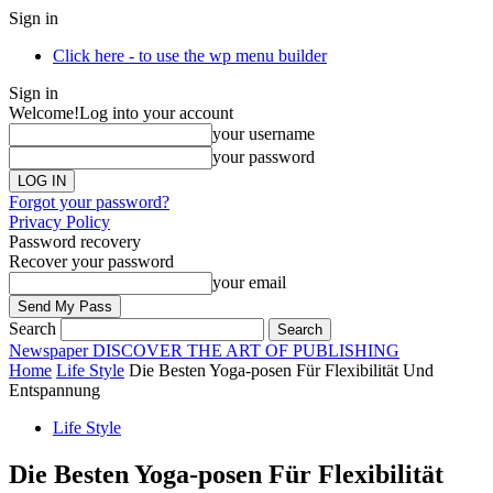
Sign in
Click here - to use the wp menu builder
Sign in
Welcome!
Log into your account
your username
your password
Forgot your password?
Privacy Policy
Password recovery
Recover your password
your email
Search
Newspaper
DISCOVER THE ART OF PUBLISHING
Home
Life Style
Die Besten Yoga-posen Für Flexibilität Und
Entspannung
Life Style
Die Besten Yoga-posen Für Flexibilität