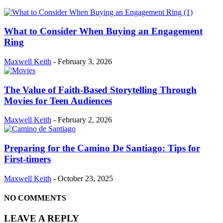
What to Consider When Buying an Engagement
Ring
Maxwell Keith
-
February 3, 2026
The Value of Faith-Based Storytelling Through
Movies for Teen Audiences
Maxwell Keith
-
February 2, 2026
Preparing for the Camino De Santiago: Tips for
First-timers
Maxwell Keith
-
October 23, 2025
NO COMMENTS
LEAVE A REPLY