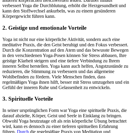
anderen körperlichen Beschwerden leiden. Darüber hinaus
verbessert Yoga die Durchblutung, erhöht die Herzgesundheit und
kann den Stoffwechsel ankurbeln, was zu einem gesünderen
Körpergewicht führen kann.
2. Geistige und emotionale Vorteile
Yoga ist nicht nur eine körperliche Aktivität, sondern auch eine
meditative Praxis, die den Geist beruhigt und den Fokus verbessert.
Durch die Konzentration auf den Atem und das bewusste Bewegen
in den verschiedenen Yoga-Posen können Sie Stress abbauen, Ihre
geistige Klarheit steigern und eine tiefere Verbindung zu Ihrem
inneren Selbst herstellen. Yoga kann auch helfen, Angstzustände zu
reduzieren, die Stimmung zu verbessern und das allgemeine
Wohlbefinden zu fördern. Viele Menschen finden, dass
regelmäßiges Yoga ihnen hilft, besser mit Stress umzugehen und ein
Gefühl der inneren Ruhe und Gelassenheit zu entwickeln.
3. Spirituelle Vorteile
In seiner ursprünglichen Form war Yoga eine spirituelle Praxis, die
darauf abzielte, Körper, Geist und Seele in Einklang zu bringen.
Obwohl Yoga heutzutage oft als rein körperliche Übung betrachtet
wird, kann es dennoch zu einer tieferen spirituellen Erfahrung
führen.
Durch
die regelmäßige Praxis von Meditation und